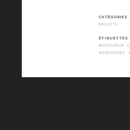
CATÉGORIES
PROJETS
ÉTIQUETTES
BOOTSTRAP
C
WEBSOCKET