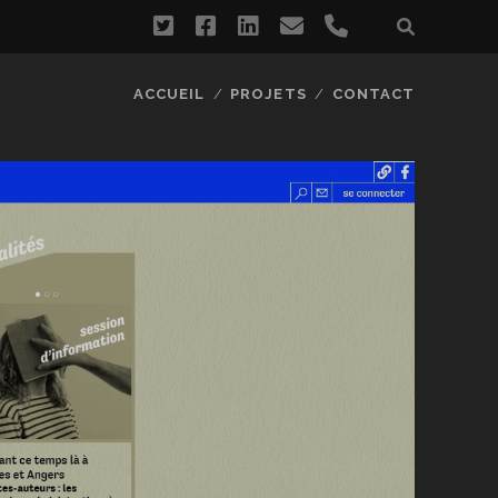
twitter
facebook
linkedin
email
phone
ACCUEIL
PROJETS
CONTACT