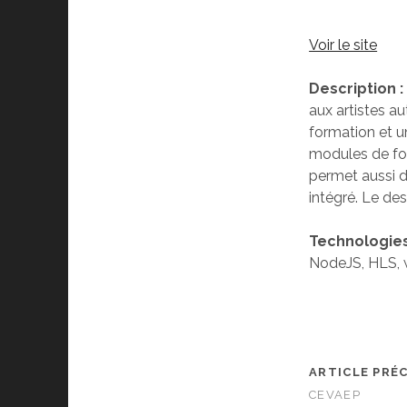
Voir le site
Description :
aux artistes a
formation et u
modules de for
permet aussi d
intégré. Le des
Technologies 
NodeJS, HLS, 
ARTICLE PRÉ
CEVAEP