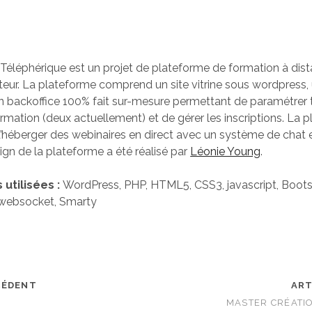
Téléphérique est un projet de plateforme de formation à dis
uteur. La plateforme comprend un site vitrine sous wordpress, 
n backoffice 100% fait sur-mesure permettant de paramétrer 
mation (deux actuellement) et de gérer les inscriptions. La 
’héberger des webinaires en direct avec un système de chat
ign de la plateforme a été réalisé par
Léonie Young
.
utilisées :
WordPress, PHP, HTML5, CSS3, javascript, Bootst
websocket, Smarty
CÉDENT
ART
MASTER CRÉATI